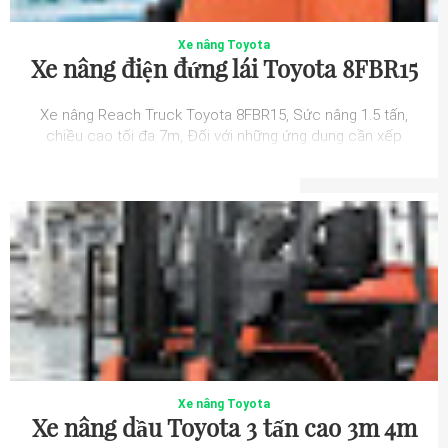
Xe nâng Toyota
Xe nâng điện đứng lái Toyota 8FBR15
Xe nâng Reach Truck Toyota 8FBR15, Sức nâng 1.5 tấn,
chiều cao tối đa 7m, Đối với những ứng dụng cần xếp
hàng hóa hẹp lên kệ kho thì việc tố...
Xe nâng Toyota
Xe nâng dầu Toyota 3 tấn cao 3m 4m