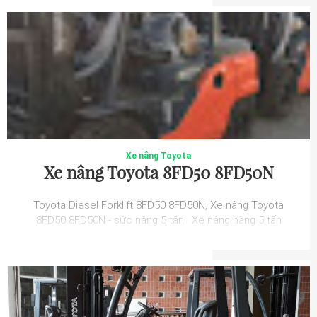
Xe nâng Toyota
Xe nâng Toyota 8FD50 8FD50N
Toyota Diesel Forklift 8FD50 8FD50N, Xe nâng Toyota
8FD50 8FD50N - sức nâng 5 tấn, Xe nâng hàng 5 tấn
Toyota 8FD50 có tâm nâng 600mm thường...