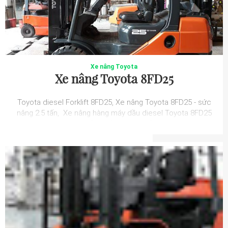
Xe nâng Toyota
Xe nâng Toyota 8FD25
Toyota diesel Forklift 8FD25, Xe nâng Toyota 8FD25 - sức
nâng 2.5 tấn, Xe nâng hàng máy dầu diesel Toyota 8FD25
được sản xuất tại Nhật Bản ...