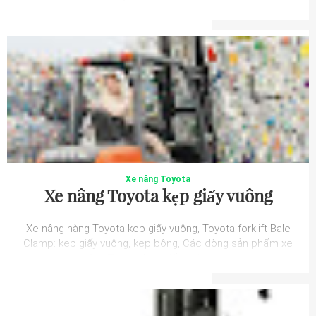
công việc xếp dỡ hàng hóa nặng trong...
Xe nâng Toyota
Xe nâng Toyota kẹp giấy vuông
Xe nâng hàng Toyota kẹp giấy vuông, Toyota forklift Bale
Clamp: kẹp giấy vuông, kẹp bông, Các dòng sản phẩm xe
nâng Toyota kẹp giấy vuông ha...