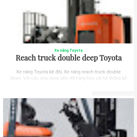
Xe nâng Toyota
Reach truck double deep Toyota
Xe nâng Toyota kệ đôi, Xe nâng reach truck double
deep, Với các ứng dụng xếp dỡ hàng hóa với hệ thống kệ
đôi (4 dãy kệ xếp liền khối với nha...