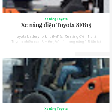
Xe nâng Toyota
Xe nâng điện Toyota 8FB15
Toyota battery forklift 8FB15, Xe nâng điện 1.5 tấn
Toyota chiều cao 3 – 6m, Với tải trọng nâng 1.5 tấn tại
tâm nâng 50mm cùng chiều nâng ...
Xe nâng Toyota