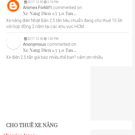
2017
-
12
30
2:19 PM
Animex Forklift
commented on
Xe Nang Dien 1.5 3.0 Tan...
Xe nâng điện Nhật Bản 2.5 tấn tiêu chuẩn đang cho thuê 15.5tr
với hợp đồng 2 năm tại các khu vực HCM...
2017
-
12
30
1:30 PM
Anonymous
commented on
Xe Nang Dien 1.5 3.0 Tan...
Xe điện 2.5 tấn giá bao nhiêu thế bạn? cảm ơn nhiều.
CHO THUÊ XE NÂNG