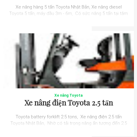
Xe nâng hàng 5 tấn Toyota Nhật Bản, Xe nâng diesel
Toyota 5 tấn, máy dầu 3m - 6m, Có sức nâng 5 tấn tại tâm
nâng 600mm cùng với nhiều công ...
Xe nâng Toyota
Xe nâng điện Toyota 2.5 tấn
Toyota battery forklift 2.5 tons, Xe nâng điện 2.5 tấn
Toyota Nhật Bản, Nhờ có tải trọng nâng ấn tượng đến 2.5
tấn cùng với thiết kế nhỏ g...