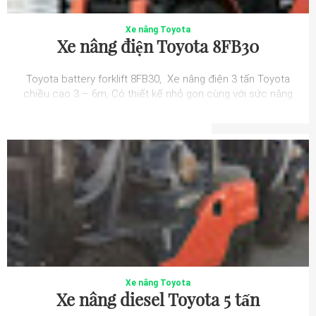
Xe nâng Toyota
Xe nâng điện Toyota 8FB30
Toyota battery forklift 8FB30, Xe nâng điện 3 tấn Toyota
chiều cao 3 – 6m, Có thiết kế nhỏ gọn cùng với sức nâng
lên đến 3 tấn các dòng xe nâng ...
Xe nâng Toyota
Xe nâng diesel Toyota 5 tấn