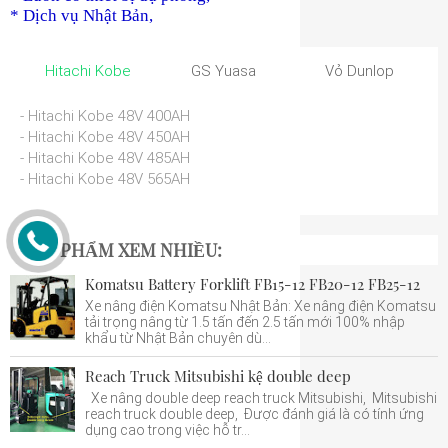
* Dịch vụ Nhật Bản,
Hitachi Kobe
GS Yuasa
Vỏ Dunlop
- Hitachi Kobe 48V 400AH
- Hitachi Kobe 48V 450AH
- Hitachi Kobe 48V 485AH
- Hitachi Kobe 48V 565AH
SẢN PHẨM XEM NHIỀU:
Komatsu Battery Forklift FB15-12 FB20-12 FB25-12
Xe nâng điện Komatsu Nhật Bản: Xe nâng điện Komatsu
tải trọng nâng từ 1.5 tấn đến 2.5 tấn mới 100% nhập
khẩu từ Nhật Bản chuyên dù...
Reach Truck Mitsubishi kệ double deep
Xe nâng double deep reach truck Mitsubishi, Mitsubishi
reach truck double deep, Được đánh giá là có tính ứng
dụng cao trong việc hỗ tr...