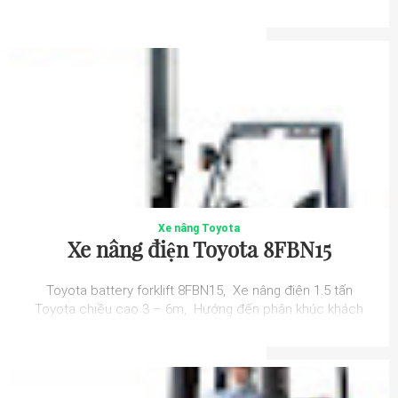
kế nhỏ gọn ngày càng ...
Xe nâng Toyota
Xe nâng điện Toyota 8FBN15
Toyota battery forklift 8FBN15, Xe nâng điện 1.5 tấn
Toyota chiều cao 3 – 6m, Hướng đến phân khúc khách
hàng giá rẻ, xe nâng điện Toyota 8...