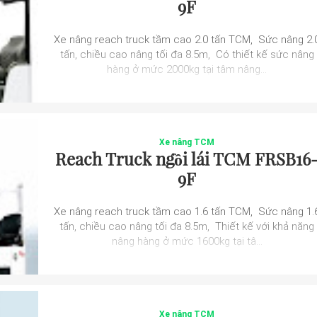
9F
Xe nâng reach truck tầm cao 2.0 tấn TCM, Sức nâng 2.
tấn, chiều cao nâng tối đa 8.5m, Có thiết kế sức nâng
hàng ở mức 2000kg tại tâm nâng...
Xe nâng TCM
Reach Truck ngồi lái TCM FRSB16
9F
Xe nâng reach truck tầm cao 1.6 tấn TCM, Sức nâng 1.
tấn, chiều cao nâng tối đa 8.5m, Thiết kế với khả năng
nâng hàng ở mức 1600kg tại tâ...
Xe nâng TCM