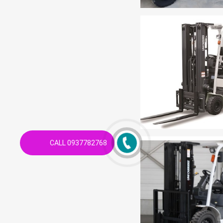
CALL 0937782768