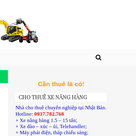
Cần thuê là có!
CHO THUÊ XE NÂNG HÀNG
Nhà cho thuê chuyên nghiệp tại Nhật Bản.
Hotline:
0937.782.768
+ Xe nâng hàng 1.5 – 15 tấn;
+ Xe đào – xúc – ủi, Telehandler;
+ Máy phát điện, tháp chiếu sáng;