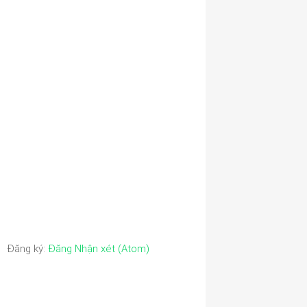
Đăng ký:
Đăng Nhận xét (Atom)