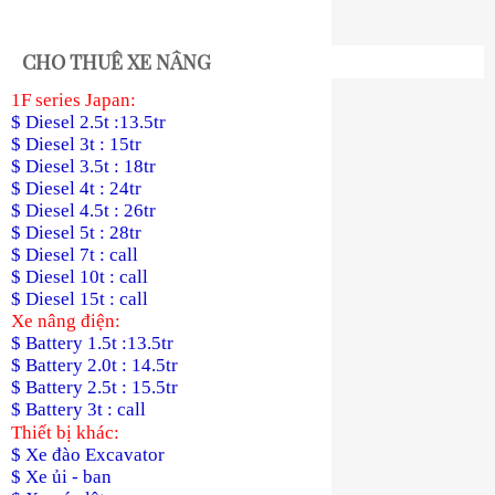
CHO THUÊ XE NÂNG
1F series Japan:
$ Diesel 2.5t :13.5tr
$ Diesel 3t : 15tr
$ Diesel 3.5t : 18tr
$ Diesel 4t : 24tr
$ Diesel 4.5t : 26tr
$ Diesel 5t : 28tr
$ Diesel 7t : call
$ Diesel 10t : call
$ Diesel 15t : call
Xe nâng điện:
$ Battery 1.5t :13.5tr
$ Battery 2.0t : 14.5tr
$ Battery 2.5t : 15.5tr
$ Battery 3t : call
Thiết bị khác:
$ Xe đào Excavator
$ Xe ủi - ban