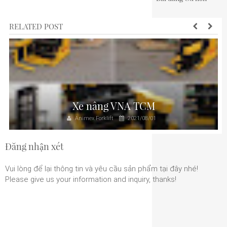
RELATED POST
Xe nâng VNA TCM
Animex Forklift
2021/08/01
Đăng nhận xét
Vui lòng để lại thông tin và yêu cầu sản phẩm tại đây nhé!
Please give us your information and inquiry, thanks!