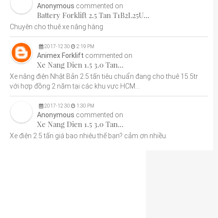
Anonymous
commented on
Battery Forklift 2.5 Tan T1B2L25U...
Chuyên cho thuê xe nâng hàng
2017
-
12
30
2:19 PM
Animex Forklift
commented on
Xe Nang Dien 1.5 3.0 Tan...
Xe nâng điện Nhật Bản 2.5 tấn tiêu chuẩn đang cho thuê 15.5tr
với hợp đồng 2 năm tại các khu vực HCM...
2017
-
12
30
1:30 PM
Anonymous
commented on
Xe Nang Dien 1.5 3.0 Tan...
Xe điện 2.5 tấn giá bao nhiêu thế bạn? cảm ơn nhiều.