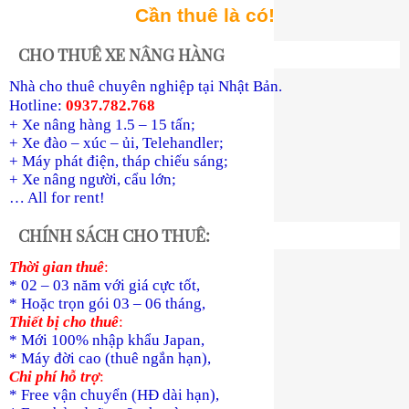
Cần thuê là có!
CHO THUÊ XE NÂNG HÀNG
Nhà cho thuê chuyên nghiệp tại Nhật Bản.
Hotline:
0937.782.768
+ Xe nâng hàng 1.5 – 15 tấn;
+ Xe đào – xúc – ủi, Telehandler;
+ Máy phát điện, tháp chiếu sáng;
+ Xe nâng người, cẩu lớn;
… All for rent!
CHÍNH SÁCH CHO THUÊ:
Thời gian thuê
:
* 02 – 03 năm với giá cực tốt,
* Hoặc trọn gói 03 – 06 tháng,
Thiết bị cho thuê
:
* Mới 100% nhập khẩu Japan,
* Máy đời cao (thuê ngắn hạn),
Chi phí hỗ trợ
:
* Free vận chuyển (HĐ dài hạn),