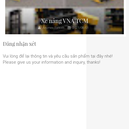
Xe nâng VNA TCM
Animex Forklift
2021/08/01
Đăng nhận xét
Vui lòng để lại thông tin và yêu cầu sản phẩm tại đây nhé!
Please give us your information and inquiry, thanks!