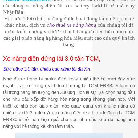
các dòng xe nâng điện Nissan battery forklift từ nhà máy
Nhật Bản.
Với hơn 5000 thiết bị đang được hoạt động tại nhiều jobsite
khác nhau, dịch vụ
cho thuê xe nâng hàng
của chúng tôi đã
được kiểm chứng và được khách hàng ưu tiên lựa chọn cho
các giải pháp nâng hạ hàng hóa hiệu suất cao của quý khách
hàng.
Xe nâng điện đứng lái 3.0 tấn TCM,
Sức nâng 3.0 tấn, chiều cao nâng tối đa 7m,
Nhờ được trang bị motor điện xoay chiều thế hệ mới đầy sức
mạnh, các xe nâng reach truck đứng lái TCM FRB30-9 luôn có
tải trọng nâng ấn tượng đến 3000kg luôn là sự lựa chọn hàng đầu
cho nhu cầu xếp dỡ hàng hóa nặng trong không gian hẹp. Với
thiết kế nhỏ gọn giúp giảm góc quay cùng với khung nâng có
chiều cao từ 3m đến 7m, xe nâng điện reach truck đứng lái TCM
FRB30-9 trở nên hiệu quả cho các nhu cầu xếp dỡ hàng hóa
nặng với hệ thống kệ kho tầm thấp.