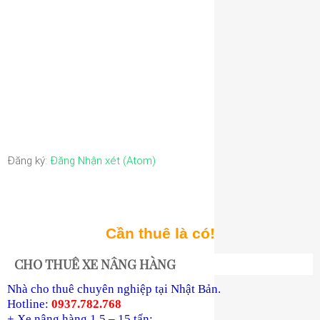
Đăng ký:
Đăng Nhận xét (Atom)
Cần thuê là có!
CHO THUÊ XE NÂNG HÀNG
Nhà cho thuê chuyên nghiệp tại Nhật Bản.
Hotline:
0937.782.768
+ Xe nâng hàng 1.5 – 15 tấn;