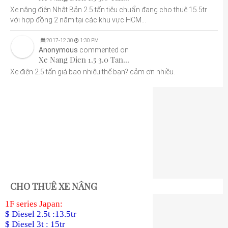
Xe nâng điện Nhật Bản 2.5 tấn tiêu chuẩn đang cho thuê 15.5tr
với hợp đồng 2 năm tại các khu vực HCM...
2017
-
12
30
1:30 PM
Anonymous
commented on
Xe Nang Dien 1.5 3.0 Tan...
Xe điện 2.5 tấn giá bao nhiêu thế bạn? cảm ơn nhiều.
CHO THUÊ XE NÂNG
1F series Japan:
$ Diesel 2.5t :13.5tr
$ Diesel 3t : 15tr