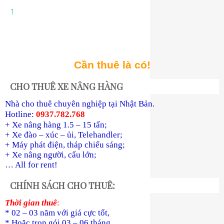
1
Cần thuê là có!
CHO THUÊ XE NÂNG HÀNG
Nhà cho thuê chuyên nghiệp tại Nhật Bản.
Hotline:
0937.782.768
+ Xe nâng hàng 1.5 – 15 tấn;
+ Xe đào – xúc – ủi, Telehandler;
+ Máy phát điện, tháp chiếu sáng;
+ Xe nâng người, cẩu lớn;
… All for rent!
CHÍNH SÁCH CHO THUÊ:
Thời gian thuê
:
* 02 – 03 năm với giá cực tốt,
* Hoặc trọn gói 03 – 06 tháng,