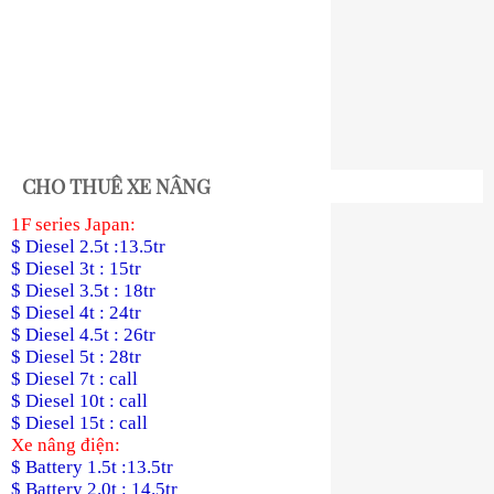
CHO THUÊ XE NÂNG
1F series Japan:
$ Diesel 2.5t :13.5tr
$ Diesel 3t : 15tr
$ Diesel 3.5t : 18tr
$ Diesel 4t : 24tr
$ Diesel 4.5t : 26tr
$ Diesel 5t : 28tr
$ Diesel 7t : call
$ Diesel 10t : call
$ Diesel 15t : call
Xe nâng điện:
$ Battery 1.5t :13.5tr
$ Battery 2.0t : 14.5tr