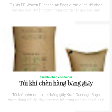
Túi khí PP Woven Dunnage Air Bags được dùng để chèn
vào lắp các khoản trống trong container giữ các kiện
hàng hoặc chèn ở thành container giúp cố định...
Túi khí chèn container
Túi khí chèn hàng bằng giấy
Túi khí chèn container bằng giấy Kraft Dunnage Bags
được dùng để lắp đầy các khe hở trong container để giúp
cho hàng hóa của bạn không bị lắc lư. Từ đ...