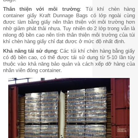
Thân thiện với môi trường
: Túi khí chèn hàng
container giấy Kraft Dunnage Bags có lớp ngoài cùng
được làm bằng giấy nên thân thiện với môi trường hơn
nhờ giảm phát thải nhựa. Tuy nhiên do 2 lớp trong vẫn là
nilong độ bền cao nên tính thân thiện môi trường của túi
khí chèn hàng giấy chỉ đạt được ở mức độ nhất định.
Khả năng tái sử dụng
: Các túi khí chèn hàng bằng giấy
có độ bền cao, có thể được tái sử dụng từ 5-10 lần tùy
thuộc vào khả năng bảo quản và cách xếp dỡ hàng của
nhân viên đóng container.