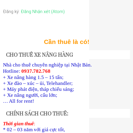
Đăng ký:
Đăng Nhận xét (Atom)
Cần thuê là có!
CHO THUÊ XE NÂNG HÀNG
Nhà cho thuê chuyên nghiệp tại Nhật Bản.
Hotline:
0937.782.768
+ Xe nâng hàng 1.5 – 15 tấn;
+ Xe đào – xúc – ủi, Telehandler;
+ Máy phát điện, tháp chiếu sáng;
+ Xe nâng người, cẩu lớn;
… All for rent!
CHÍNH SÁCH CHO THUÊ:
Thời gian thuê
:
* 02 – 03 năm với giá cực tốt,