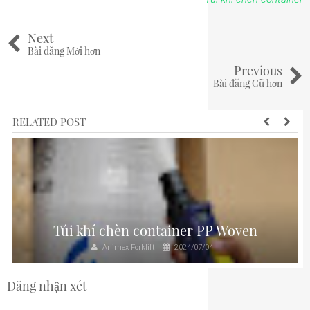
Next
Bài đăng Mới hơn
Previous
Bài đăng Cũ hơn
RELATED POST
Túi khí chèn container PP Woven
Animex Forklift
2024/07/04
Đăng nhận xét