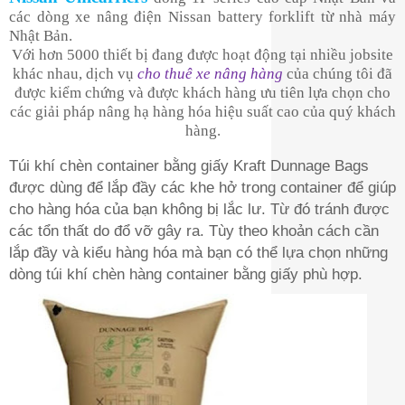
các dòng xe nâng điện Nissan battery forklift từ nhà máy
Nhật Bản.
Với hơn 5000 thiết bị đang được hoạt động tại nhiều jobsite
khác nhau, dịch vụ
cho thuê xe nâng hàng
của chúng tôi đã
được kiểm chứng và được khách hàng ưu tiên lựa chọn cho
các giải pháp nâng hạ hàng hóa hiệu suất cao của quý khách
hàng.
Túi khí chèn container bằng giấy Kraft Dunnage Bags
được dùng để lắp đầy các khe hở trong container để giúp
cho hàng hóa của bạn không bị lắc lư. Từ đó tránh được
các tổn thất do đổ vỡ gây ra. Tùy theo khoản cách cần
lắp đầy và kiểu hàng hóa mà bạn có thể lựa chọn những
dòng túi khí chèn hàng container bằng giấy phù hợp.