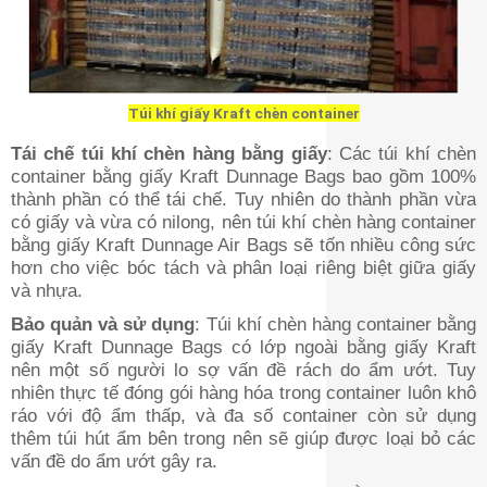
Túi khí giấy Kraft chèn container
Tái chế túi khí chèn hàng bằng giấy
: Các túi khí chèn
container bằng giấy Kraft Dunnage Bags bao gồm 100%
thành phần có thể tái chế. Tuy nhiên do thành phần vừa
có giấy và vừa có nilong, nên túi khí chèn hàng container
bằng giấy Kraft Dunnage Air Bags sẽ tốn nhiều công sức
hơn cho việc bóc tách và phân loại riêng biệt giữa giấy
và nhựa.
Bảo quản và sử dụng
: Túi khí chèn hàng container bằng
giấy Kraft Dunnage Bags có lớp ngoài bằng giấy Kraft
nên một số người lo sợ vấn đề rách do ẩm ướt. Tuy
nhiên thực tế đóng gói hàng hóa trong container luôn khô
ráo với độ ẩm thấp, và đa số container còn sử dụng
thêm túi hút ẩm bên trong nên sẽ giúp được loại bỏ các
vấn đề do ẩm ướt gây ra.