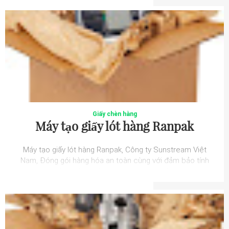
Giấy chèn hàng
Máy tạo giấy lót hàng Ranpak
Máy tạo giấy lót hàng Ranpak, Công ty Sunstream Việt
Nam, Đóng gói hàng hóa an toàn cùng với đảm bảo tính
thân thiện môi trường ngày càng đư...