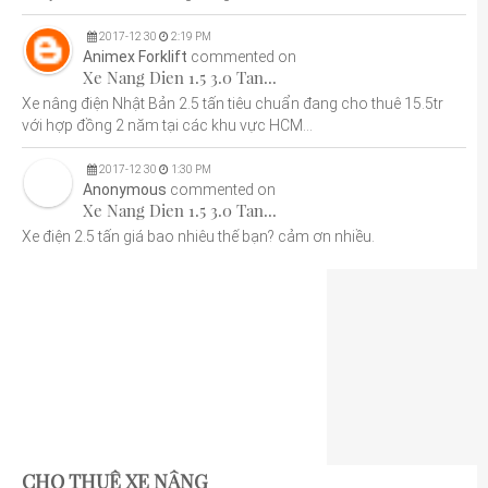
2017
-
12
30
2:19 PM
Animex Forklift
commented on
Xe Nang Dien 1.5 3.0 Tan...
Xe nâng điện Nhật Bản 2.5 tấn tiêu chuẩn đang cho thuê 15.5tr
với hợp đồng 2 năm tại các khu vực HCM...
2017
-
12
30
1:30 PM
Anonymous
commented on
Xe Nang Dien 1.5 3.0 Tan...
Xe điện 2.5 tấn giá bao nhiêu thế bạn? cảm ơn nhiều.
CHO THUÊ XE NÂNG