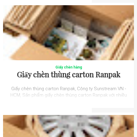
Giấy chèn hàng
Giấy chèn thùng carton Ranpak
Giấy chèn thùng carton Ranpak, Công ty Sunstream VN -
HCM, Sản phẩm giấy chèn thùng carton Ranpak với nhiều
dòng sản phẩm khác nhau giúp đáp...