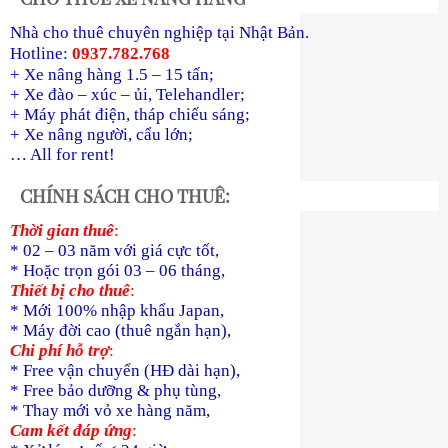
Nhà cho thuê chuyên nghiệp tại Nhật Bản.
Hotline:
0937.782.768
+ Xe nâng hàng 1.5 – 15 tấn;
+ Xe đào – xúc – ủi, Telehandler;
+ Máy phát điện, tháp chiếu sáng;
+ Xe nâng người, cẩu lớn;
… All for rent!
CHÍNH SÁCH CHO THUÊ:
Thời gian thuê
:
* 02 – 03 năm với giá cực tốt,
* Hoặc trọn gói 03 – 06 tháng,
Thiết bị cho thuê
:
* Mới 100% nhập khẩu Japan,
* Máy đời cao (thuê ngắn hạn),
Chi phí hỗ trợ
:
* Free vận chuyển (HĐ dài hạn),
* Free bảo dưỡng & phụ tùng,
* Thay mới vỏ xe hàng năm,
Cam kết đáp ứng
: