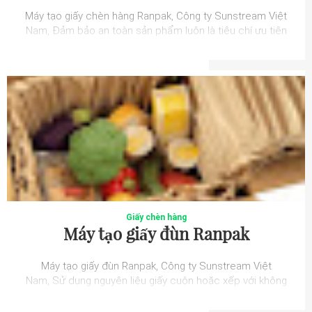
Máy tạo giấy chèn hàng Ranpak, Công ty Sunstream Việt
Nam, Đảm bảo an toàn sản phẩm luôn là tiêu chí ưu tiên
hàng đầu trong việc đóng gói hà...
Giấy chèn hàng
Máy tạo giấy đùn Ranpak
Máy tạo giấy đùn Ranpak, Công ty Sunstream Việt
Nam, Sử dụng nguyên liệu giấy cuộn hoặc xếp với không
gian lưu trữ ít, máy tạo giấy đùn Ranp...