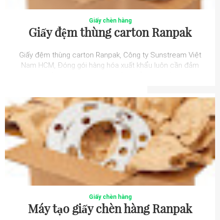
Giấy chèn hàng
Giấy đệm thùng carton Ranpak
Giấy đệm thùng carton Ranpak, Công ty Sunstream Việt
Nam HCM, Đóng gói hàng hóa xuất khẩu luôn cần đảm
bảo tính an toàn cho sản phẩm, và giấ...
Giấy chèn hàng
Máy tạo giấy chèn hàng Ranpak