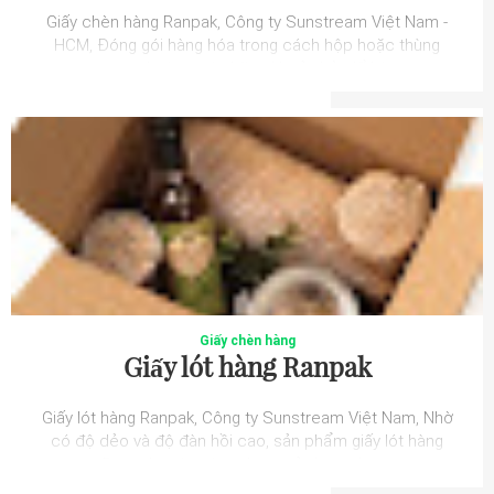
Giấy chèn hàng Ranpak, Công ty Sunstream Việt Nam -
HCM, Đóng gói hàng hóa trong cách hộp hoặc thùng
carton thường có những khoản hở, để hàn...
Giấy chèn hàng
Giấy lót hàng Ranpak
Giấy lót hàng Ranpak, Công ty Sunstream Việt Nam, Nhờ
có độ dẻo và độ đàn hồi cao, sản phẩm giấy lót hàng
Ranpak ngày càng được sử dụng cho ...