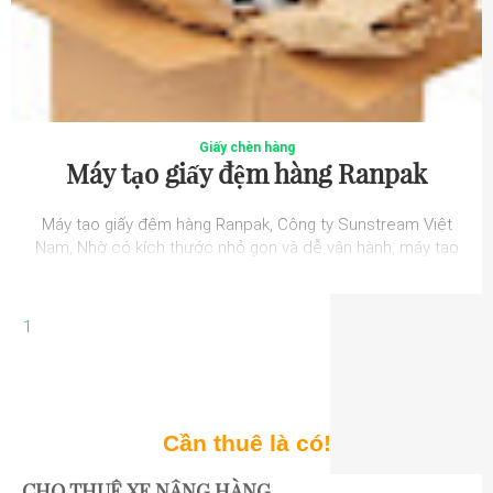
Giấy chèn hàng
Máy tạo giấy đệm hàng Ranpak
Máy tạo giấy đệm hàng Ranpak, Công ty Sunstream Việt
Nam, Nhờ có kích thước nhỏ gọn và dễ vận hành, máy tạo
giấy đệm hàng Ranpak có thể được...
1
Cần thuê là có!
CHO THUÊ XE NÂNG HÀNG