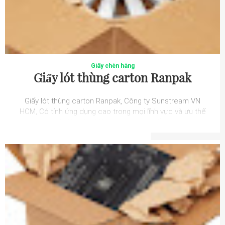
Giấy chèn hàng
Giấy lót thùng carton Ranpak
Giấy lót thùng carton Ranpak, Công ty Sunstream VN
HCM, Có tính ứng dụng cao trong mọi lĩnh vực và ưu thế
về độ thân thiện môi trường, giấy ...