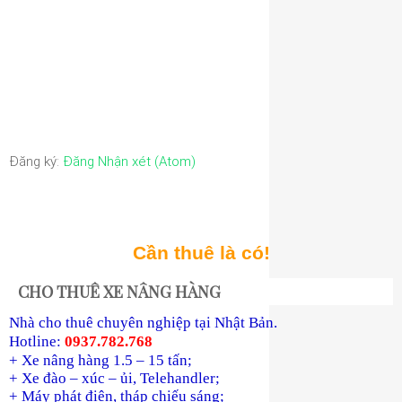
Đăng ký:
Đăng Nhận xét (Atom)
Cần thuê là có!
CHO THUÊ XE NÂNG HÀNG
Nhà cho thuê chuyên nghiệp tại Nhật Bản.
Hotline:
0937.782.768
+ Xe nâng hàng 1.5 – 15 tấn;
+ Xe đào – xúc – ủi, Telehandler;
+ Máy phát điện, tháp chiếu sáng;