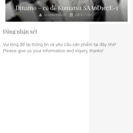
Dinamo – củ đề Komatsu SAA6D107E-1
Animex Forklift
2023/11/09
Đăng nhận xét
Vui lòng để lại thông tin và yêu cầu sản phẩm tại đây nhé!
Please give us your information and inquiry, thanks!