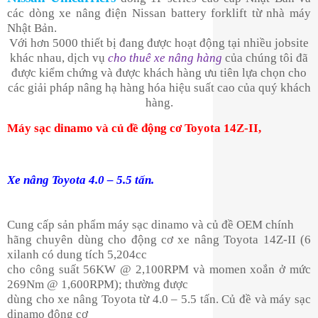
các dòng xe nâng điện Nissan battery forklift từ nhà máy
Nhật Bản.
Với hơn 5000 thiết bị đang được hoạt động tại nhiều jobsite
khác nhau, dịch vụ
cho thuê xe nâng hàng
của chúng tôi đã
được kiểm chứng và được khách hàng ưu tiên lựa chọn cho
các giải pháp nâng hạ hàng hóa hiệu suất cao của quý khách
hàng.
Máy sạc dinamo và củ đề động cơ Toyota 14Z-II,
Xe nâng Toyota 4.0 – 5.5 tấn.
Cung cấp sản phẩm máy sạc dinamo và củ đề OEM chính
hãng chuyên dùng cho động cơ xe nâng Toyota 14Z-II (6
xilanh có dung tích 5,204cc
cho công suất 56KW @ 2,100RPM và momen xoắn ở mức
269Nm @ 1,600RPM); thường được
dùng cho xe nâng Toyota từ 4.0 – 5.5 tấn. Củ đề và máy sạc
dinamo động cơ