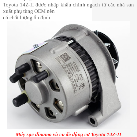
Toyota 14Z-II được nhập khẩu chính ngạch từ các nhà sản
xuất phụ tùng OEM nên
có chất lượng ổn định.
Máy sạc dinamo và củ đề động cơ Toyota 14Z-II