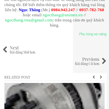
chúng tôi. Để biết thêm thông tin quý khách hàng vui lòng
liên hệ:
Ngọc Thắng
(Mr.)
0984.942.247
//
0937-782-768
hoặc email
ngocthang@animex.vn
//
ngocthang.vnu@gmail.com
; trân trọng cảm ơn quý khách
hàng.
Phụ tùng xe nâng
Next
Bài đăng Mới hơn
Previous
Bài đăng Cũ hơn
RELATED POST