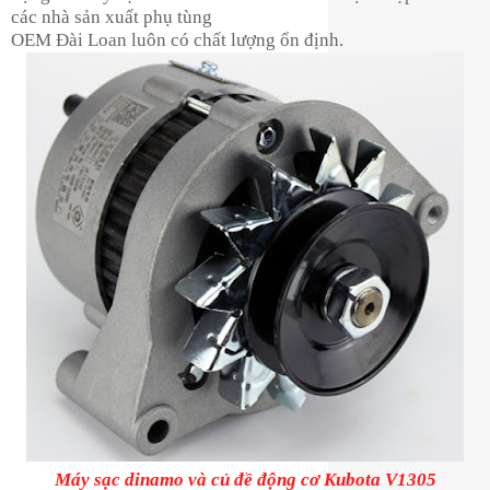
các nhà sản xuất phụ tùng
OEM Đài Loan luôn có chất lượng ổn định.
Máy sạc dinamo và củ đề động cơ Kubota V1305