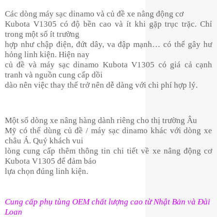
Các dòng máy sạc dinamo và củ đề xe nâng động cơ
Kubota V1305 có độ bền cao và ít khi gặp trục trặc. Chỉ
trong một số ít trường
hợp như chập điện, đứt dây, va đập mạnh… có thể gây hư
hỏng linh kiện. Hiện nay
củ đề và máy sạc dinamo Kubota V1305 có giá cả cạnh
tranh và nguồn cung cấp dồi
dào nên việc thay thế trở nên dễ dàng với chi phí hợp lý.
Một số dòng xe nâng hàng dành riêng cho thị trường Âu
Mỹ có thể dùng củ đề / máy sạc dinamo khác với dòng xe
châu Á. Quý khách vui
lòng cung cấp thêm thông tin chi tiết về xe nâng động cơ
Kubota V1305 để đảm bảo
lựa chọn đúng linh kiện.
Cung cấp phụ tùng OEM chất lượng cao từ Nhật Bản và Đài
Loan