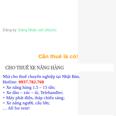
Đăng ký:
Đăng Nhận xét (Atom)
Cần thuê là có!
CHO THUÊ XE NÂNG HÀNG
Nhà cho thuê chuyên nghiệp tại Nhật Bản.
Hotline:
0937.782.768
+ Xe nâng hàng 1.5 – 15 tấn;
+ Xe đào – xúc – ủi, Telehandler;
+ Máy phát điện, tháp chiếu sáng;
+ Xe nâng người, cẩu lớn;
… All for rent!