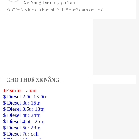
Xe Nang Dien 1.5 3.0 Tan...
Xe điện 2.5 tấn giá bao nhiêu thế bạn? cảm ơn nhiều.
CHO THUÊ XE NÂNG
1F series Japan:
$ Diesel 2.5t :13.5tr
$ Diesel 3t : 15tr
$ Diesel 3.5t : 18tr
$ Diesel 4t : 24tr
$ Diesel 4.5t : 26tr
$ Diesel 5t : 28tr
$ Diesel 7t : call