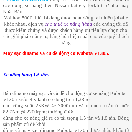
các dòng xe nâng điện Nissan battery forklift từ nhà máy
Nhật Bản.
Với hơn 5000 thiết bị đang được hoạt động tại nhiều jobsite
khác nhau, dịch vụ
cho thuê xe nâng hàng
của chúng tôi đã
được kiểm chứng và được khách hàng ưu tiên lựa chọn cho
các giải pháp nâng hạ hàng hóa hiệu suất cao của quý khách
hàng.
Máy sạc dinamo và củ đề động cơ Kubota V1305,
Xe nâng hàng 1.5 tấn.
Bán dinamo máy sạc và củ đề cho động cơ xe nâng Kubota
V1305 kiểu 4 xilanh có dung tích 1,335cc
cho công suất 23KW @ 3000rpm và momen xoắn ở mức
82.7Nm @ 2200rpm; thường được
dùng cho xe nâng giá rẻ có tải trọng 1.5 tấn và 1.8 tấn. Dòng
sản phẩm củ đề khởi
động và máy sạc dinamo Kubota V1305 được nhập khẩu từ