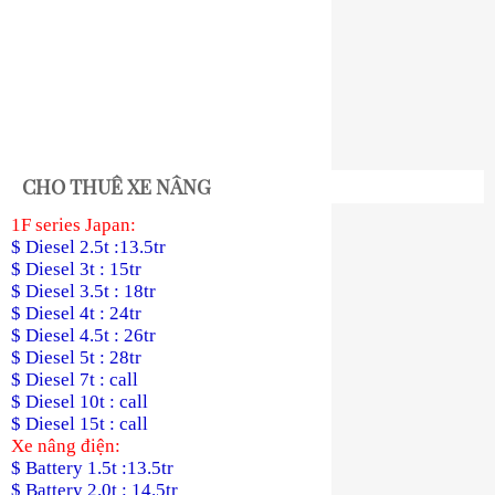
CHO THUÊ XE NÂNG
1F series Japan:
$ Diesel 2.5t :13.5tr
$ Diesel 3t : 15tr
$ Diesel 3.5t : 18tr
$ Diesel 4t : 24tr
$ Diesel 4.5t : 26tr
$ Diesel 5t : 28tr
$ Diesel 7t : call
$ Diesel 10t : call
$ Diesel 15t : call
Xe nâng điện:
$ Battery 1.5t :13.5tr
$ Battery 2.0t : 14.5tr