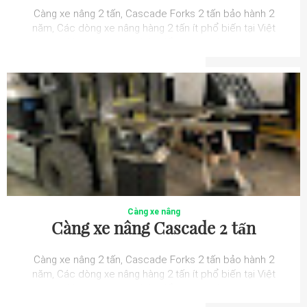
Càng xe nâng 2 tấn, Cascade Forks 2 tấn bảo hành 2
năm, Các dòng xe nâng hàng 2 tấn ít phổ biến tại Việt
Nam, và được phát triển hoàn toàn t...
Càng xe nâng
Càng xe nâng Cascade 2 tấn
Càng xe nâng 2 tấn, Cascade Forks 2 tấn bảo hành 2
năm, Các dòng xe nâng hàng 2 tấn ít phổ biến tại Việt
Nam, và được phát triển hoàn toàn t...