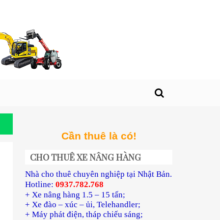
Cần thuê là có!
CHO THUÊ XE NÂNG HÀNG
Nhà cho thuê chuyên nghiệp tại Nhật Bản.
Hotline:
0937.782.768
+ Xe nâng hàng 1.5 – 15 tấn;
+ Xe đào – xúc – ủi, Telehandler;
+ Máy phát điện, tháp chiếu sáng;