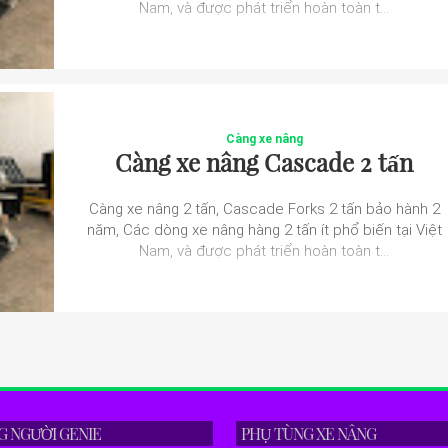
Nam, và được phát triển hoàn toàn t...
Càng xe nâng
Càng xe nâng Cascade 2 tấn
Càng xe nâng 2 tấn, Cascade Forks 2 tấn bảo hành 2
năm, Các dòng xe nâng hàng 2 tấn ít phổ biến tại Việt
Nam, và được phát triển hoàn toàn t...
G NGƯỜI GENIE
PHỤ TÙNG XE NÂNG