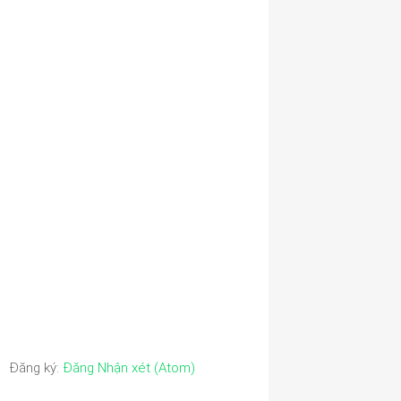
Đăng ký:
Đăng Nhận xét (Atom)