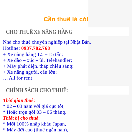
Cần thuê là có!
CHO THUÊ XE NÂNG HÀNG
Nhà cho thuê chuyên nghiệp tại Nhật Bản.
Hotline:
0937.782.768
+ Xe nâng hàng 1.5 – 15 tấn;
+ Xe đào – xúc – ủi, Telehandler;
+ Máy phát điện, tháp chiếu sáng;
+ Xe nâng người, cẩu lớn;
… All for rent!
CHÍNH SÁCH CHO THUÊ:
Thời gian thuê
:
* 02 – 03 năm với giá cực tốt,
* Hoặc trọn gói 03 – 06 tháng,
Thiết bị cho thuê
:
* Mới 100% nhập khẩu Japan,
* Máy đời cao (thuê ngắn hạn),