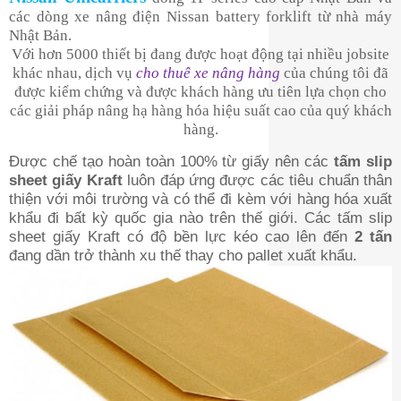
các dòng xe nâng điện Nissan battery forklift từ nhà máy
Nhật Bản.
Với hơn 5000 thiết bị đang được hoạt động tại nhiều jobsite
khác nhau, dịch vụ
cho thuê xe nâng hàng
của chúng tôi đã
được kiểm chứng và được khách hàng ưu tiên lựa chọn cho
các giải pháp nâng hạ hàng hóa hiệu suất cao của quý khách
hàng.
Được chế tạo hoàn toàn 100% từ giấy nên các
tấm slip
sheet giấy Kraft
luôn đáp ứng được các tiêu chuẩn thân
thiện với môi trường và có thể đi kèm với hàng hóa xuất
khẩu đi bất kỳ quốc gia nào trên thế giới. Các tấm slip
sheet giấy Kraft có độ bền lực kéo cao lên đến
2 tấn
đang dần trở thành xu thế thay cho pallet xuất khẩu.