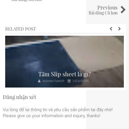
Previous
Bài đăng Cũ hơn
RELATED POST
Tấm Slip sheet là gì?
Animex Forklift
2024/07/05
Đăng nhận xét
Vui lòng để lại thông tin và yêu cầu sản phẩm tại đây nhé!
Please give us your information and inquiry, thanks!