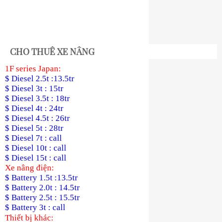
CHO THUÊ XE NÂNG
1F series Japan:
$ Diesel 2.5t :13.5tr
$ Diesel 3t : 15tr
$ Diesel 3.5t : 18tr
$ Diesel 4t : 24tr
$ Diesel 4.5t : 26tr
$ Diesel 5t : 28tr
$ Diesel 7t : call
$ Diesel 10t : call
$ Diesel 15t : call
Xe nâng điện:
$ Battery 1.5t :13.5tr
$ Battery 2.0t : 14.5tr
$ Battery 2.5t : 15.5tr
$ Battery 3t : call
Thiết bị khác: