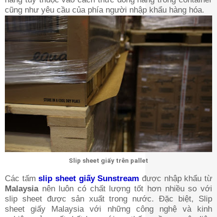
cũng như yêu cầu của phía người nhập khẩu hàng hóa.
Slip sheet giấy trên pallet
Các tấm
slip sheet giấy Sunstream
được nhập khẩu từ
Malaysia
nên luôn có chất lượng tốt hơn nhiều so với
slip sheet được sản xuất trong nước. Đặc biệt, Slip
sheet giấy Malaysia với những công nghệ và kinh