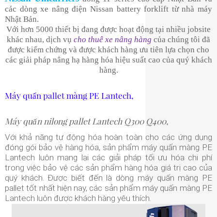
các dòng xe nâng điện Nissan battery forklift từ nhà máy
Nhật Bản.
Với hơn 5000 thiết bị đang được hoạt động tại nhiều jobsite
khác nhau, dịch vụ
cho thuê xe nâng hàng
của chúng tôi đã
được kiểm chứng và được khách hàng ưu tiên lựa chọn cho
các giải pháp nâng hạ hàng hóa hiệu suất cao của quý khách
hàng.
Máy quấn pallet màng PE Lantech,
Máy quấn nilong pallet Lantech Q300 Q400,
Với khả năng tự động hóa hoàn toàn cho các ứng dụng
đóng gói bảo vệ hàng hóa, sản phẩm máy quấn màng PE
Lantech luôn mang lại các giải pháp tối ưu hóa chi phí
trong việc bảo vệ các sản phẩm hàng hóa giá trị cao của
quý khách. Được biết đến là dòng máy quấn màng PE
pallet tốt nhất hiện nay, các sản phẩm máy quấn màng PE
Lantech luôn được khách hàng yêu thích.