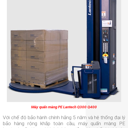
Máy quấn màng PE Lantech Q300 Q400
Với chế độ bảo hành chính hãng 5 năm và hệ thống đại lý
bảo hàng rộng khắp toàn cầu, máy quấn màng PE