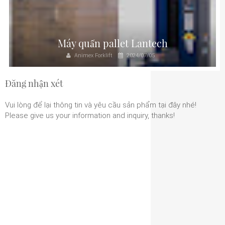
Máy quấn pallet Lantech
Animex Forklift
2024/07/05
Đăng nhận xét
Vui lòng để lại thông tin và yêu cầu sản phẩm tại đây nhé!
Please give us your information and inquiry, thanks!