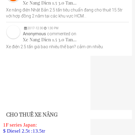
Xe Nang Dien 1.5 3.0 Tan...
Xe nâng điện Nhật Bản 2.5 tấn tiêu chuẩn đang cho thuê 15.5tr
với hợp đồng 2 năm tại các khu vực HCM...
2017
-
12
30
1:30 PM
Anonymous
commented on
Xe Nang Dien 1.5 3.0 Tan...
Xe điện 2.5 tấn giá bao nhiêu thế bạn? cảm ơn nhiều.
CHO THUÊ XE NÂNG
1F series Japan:
$ Diesel 2.5t :13.5tr