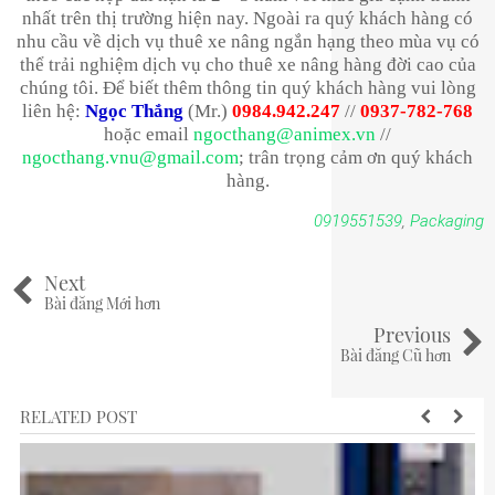
nhất trên thị trường hiện nay. Ngoài ra quý khách hàng có
nhu cầu về dịch vụ thuê xe nâng ngắn hạng theo mùa vụ có
thể trải nghiệm dịch vụ cho thuê xe nâng hàng đời cao của
chúng tôi. Để biết thêm thông tin quý khách hàng vui lòng
liên hệ:
Ngọc Thắng
(Mr.)
0984.942.247
//
0937-782-768
hoặc email
ngocthang@animex.vn
//
ngocthang.vnu@gmail.com
; trân trọng cảm ơn quý khách
hàng.
0919551539
,
Packaging
Next
Bài đăng Mới hơn
Previous
Bài đăng Cũ hơn
RELATED POST