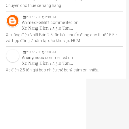
Chuyên cho thuê xe nâng hàng
2017
-
12
30
2:19 PM
Animex Forklift
commented on
Xe Nang Dien 1.5 3.0 Tan...
Xe nâng điện Nhật Bản 2.5 tấn tiêu chuẩn đang cho thuê 15.5tr
với hợp đồng 2 năm tại các khu vực HCM...
2017
-
12
30
1:30 PM
Anonymous
commented on
Xe Nang Dien 1.5 3.0 Tan...
Xe điện 2.5 tấn giá bao nhiêu thế bạn? cảm ơn nhiều.