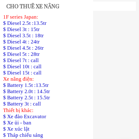
CHO THUÊ XE NÂNG
1F series Japan:
$ Diesel 2.5t :13.5tr
$ Diesel 3t : 15tr
$ Diesel 3.5t : 18tr
$ Diesel 4t : 24tr
$ Diesel 4.5t : 26tr
$ Diesel 5t : 28tr
$ Diesel 7t : call
$ Diesel 10t : call
$ Diesel 15t : call
Xe nâng điện:
$ Battery 1.5t :13.5tr
$ Battery 2.0t : 14.5tr
$ Battery 2.5t : 15.5tr
$ Battery 3t : call
Thiết bị khác:
$ Xe đào Excavator
$ Xe ủi - ban
$ Xe xúc lật
$ Tháp chiếu sáng