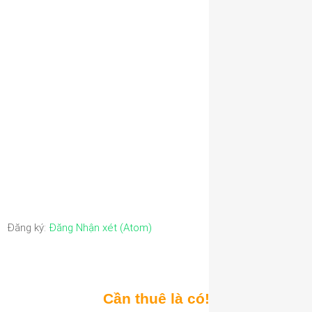
Đăng ký:
Đăng Nhận xét (Atom)
Cần thuê là có!