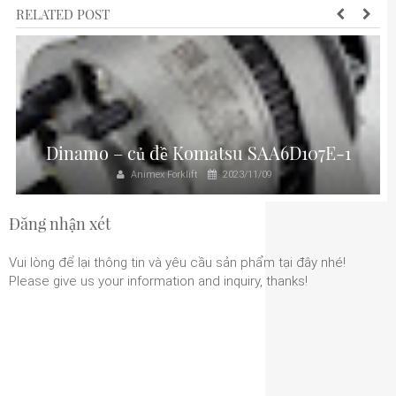
RELATED POST
Dinamo – củ đề Komatsu SAA6D107E-1
Animex Forklift
2023/11/09
Đăng nhận xét
Vui lòng để lại thông tin và yêu cầu sản phẩm tại đây nhé!
Please give us your information and inquiry, thanks!