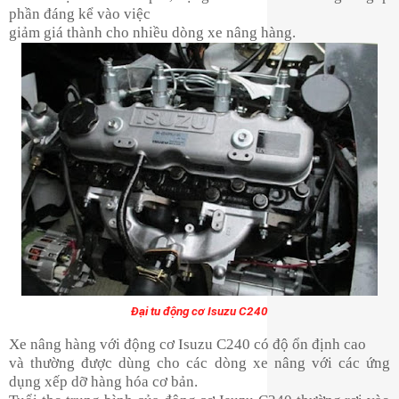
phần đáng kể vào việc
giảm giá thành cho nhiều dòng xe nâng hàng.
Đại tu động cơ Isuzu C240
Xe nâng hàng với động cơ Isuzu C240 có độ ổn định cao
và thường được dùng cho các dòng xe nâng với các ứng
dụng xếp dỡ hàng hóa cơ bản.