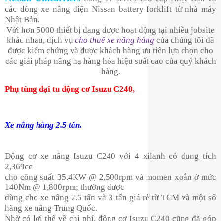
các dòng xe nâng điện Nissan battery forklift từ nhà máy
Nhật Bản.
Với hơn 5000 thiết bị đang được hoạt động tại nhiều jobsite
khác nhau, dịch vụ
cho thuê xe nâng hàng
của chúng tôi đã
được kiểm chứng và được khách hàng ưu tiên lựa chọn cho
các giải pháp nâng hạ hàng hóa hiệu suất cao của quý khách
hàng.
Phụ tùng đại tu động cơ Isuzu C240,
Xe nâng hàng 2.5 tấn.
Động cơ xe nâng Isuzu C240 với 4 xilanh có dung tích
2,369cc
cho công suất 35.4KW @ 2,500rpm và momen xoắn ở mức
140Nm @ 1,800rpm; thường được
dùng cho xe nâng 2.5 tấn và 3 tấn giá rẻ từ TCM và một số
hãng xe nâng Trung Quốc.
Nhờ có lợi thế về chi phí, động cơ Isuzu C240 cũng đã góp