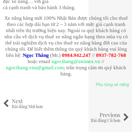
đặc xe nâng… với giá
cả cạnh tranh và bảo hành 3 tháng.
Xe nâng hàng mới 100% Nhật Bản được chúng tôi cho thuê
theo các hợp dài hạn từ 2 – 3 năm với mức giá cạnh tranh
nhất trên thị trường hiện nay. Ngoài ra quý khách hàng có
nhu cầu về dịch vụ thuê xe nâng ngắn hạng theo mùa vụ có
thể trải nghiệm dịch vụ cho thuê xe nâng hàng đời cao của
chúng tôi. Để biết thêm thông tin quý khách hàng vui lòng
liên hệ:
Ngọc Thắng
(Mr.)
0984.942.247
//
0937-782-768
hoặc email
ngocthang@animex.vn
//
ngocthang.vnu@gmail.com
; trân trọng cảm ơn quý khách
hàng.
Phụ tùng xe nâng
Next
Bài đăng Mới hơn
Previous
Bài đăng Cũ hơn