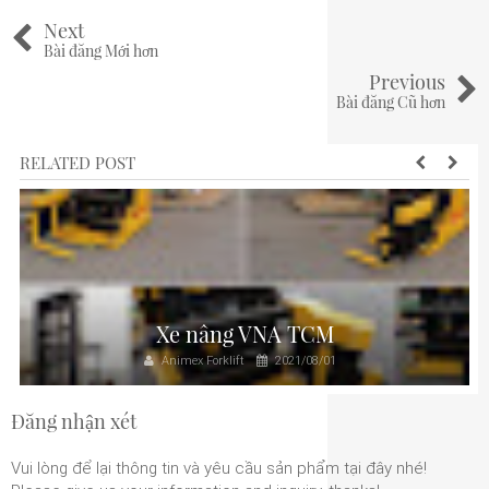
Next
Bài đăng Mới hơn
Previous
Bài đăng Cũ hơn
RELATED POST
Xe nâng VNA TCM
Animex Forklift
2021/08/01
Đăng nhận xét
Vui lòng để lại thông tin và yêu cầu sản phẩm tại đây nhé!