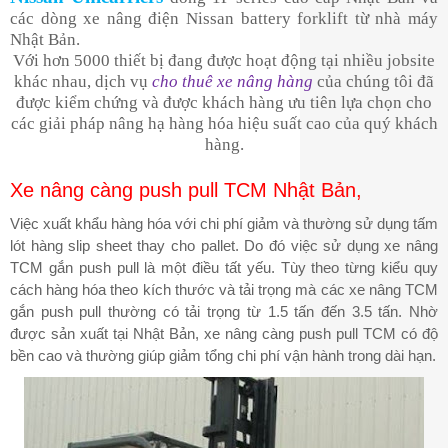
các dòng xe nâng điện Nissan battery forklift từ nhà máy
Nhật Bản.
Với hơn 5000 thiết bị đang được hoạt động tại nhiều jobsite
khác nhau, dịch vụ
cho thuê xe nâng hàng
của chúng tôi đã
được kiểm chứng và được khách hàng ưu tiên lựa chọn cho
các giải pháp nâng hạ hàng hóa hiệu suất cao của quý khách
hàng.
Xe nâng càng push pull TCM Nhật Bản,
Việc xuất khẩu hàng hóa với chi phí giảm và thường sử dụng tấm
lót hàng slip sheet thay cho pallet. Do đó việc sử dụng xe nâng
TCM gắn push pull là một điều tất yếu. Tùy theo từng kiểu quy
cách hàng hóa theo kích thước và tải trọng mà các xe nâng TCM
gắn push pull thường có tải trọng từ 1.5 tấn đến 3.5 tấn. Nhờ
được sản xuất tại Nhật Bản, xe nâng càng push pull TCM có độ
bền cao và thường giúp giảm tổng chi phí vận hành trong dài hạn.