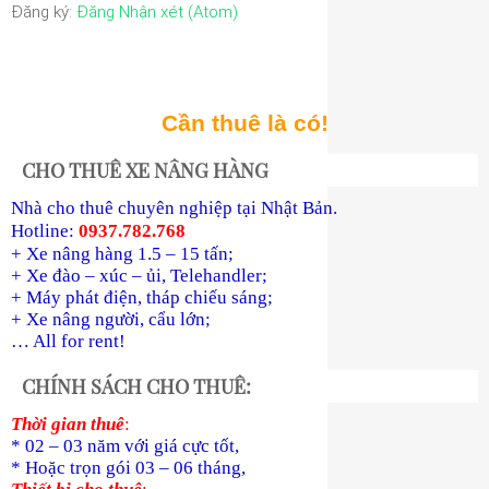
Đăng ký:
Đăng Nhận xét (Atom)
Cần thuê là có!
CHO THUÊ XE NÂNG HÀNG
Nhà cho thuê chuyên nghiệp tại Nhật Bản.
Hotline:
0937.782.768
+ Xe nâng hàng 1.5 – 15 tấn;
+ Xe đào – xúc – ủi, Telehandler;
+ Máy phát điện, tháp chiếu sáng;
+ Xe nâng người, cẩu lớn;
… All for rent!
CHÍNH SÁCH CHO THUÊ:
Thời gian thuê
:
* 02 – 03 năm với giá cực tốt,
* Hoặc trọn gói 03 – 06 tháng,