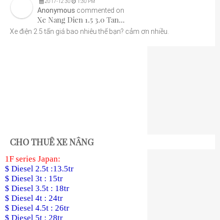
2017
-
12
30
1:30 PM
Anonymous
commented on
Xe Nang Dien 1.5 3.0 Tan...
Xe điện 2.5 tấn giá bao nhiêu thế bạn? cảm ơn nhiều.
CHO THUÊ XE NÂNG
1F series Japan:
$ Diesel 2.5t :13.5tr
$ Diesel 3t : 15tr
$ Diesel 3.5t : 18tr
$ Diesel 4t : 24tr
$ Diesel 4.5t : 26tr
$ Diesel 5t : 28tr