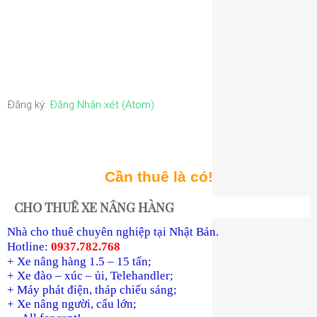
Đăng ký:
Đăng Nhận xét (Atom)
Cần thuê là có!
CHO THUÊ XE NÂNG HÀNG
Nhà cho thuê chuyên nghiệp tại Nhật Bản.
Hotline:
0937.782.768
+ Xe nâng hàng 1.5 – 15 tấn;
+ Xe đào – xúc – ủi, Telehandler;
+ Máy phát điện, tháp chiếu sáng;
+ Xe nâng người, cẩu lớn;