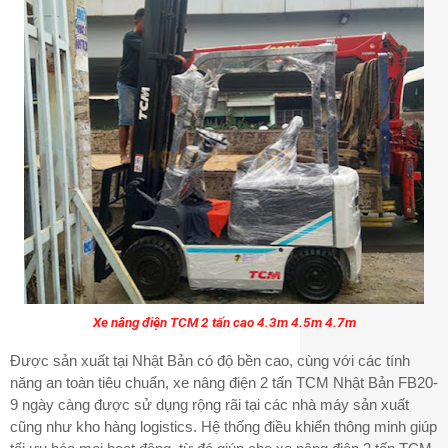
Xe nâng điện TCM 2 tấn cao 4.3m 4.5m 4.7m
Được sản xuất tại Nhật Bản có độ bền cao, cùng với các tính
năng an toàn tiêu chuẩn, xe nâng điện 2 tấn TCM Nhật Bản FB20-
9 ngày càng được sử dụng rộng rãi tại các nhà máy sản xuất
cũng như kho hàng logistics. Hệ thống điều khiển thông minh giúp