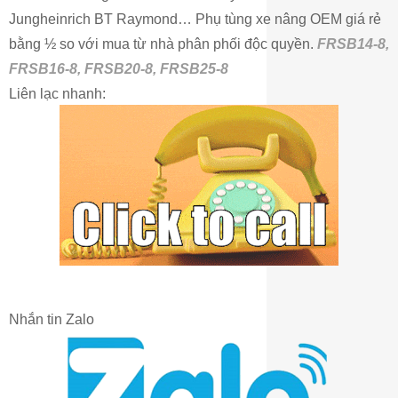
Jungheinrich BT Raymond… Phụ tùng xe nâng OEM giá rẻ
bằng ½ so với mua từ nhà phân phối độc quyền.
FRSB14-8,
FRSB16-8, FRSB20-8, FRSB25-8
Liên lạc nhanh:
Nhắn tin Zalo