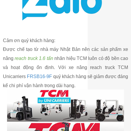
Cảm ơn quý khách hàng:
Được chế tạo từ nhà máy Nhật Bản nên các sản phẩm xe
nâng
reach truck 1.6 tấn
nhãn hiệu TCM luôn có độ bền cao
và hoạt động ổn định. Với xe nâng reach truck TCM
Unicarriers
FRSB16-9F
quý khách hàng sẽ giảm được đáng
kể chi phí vận hành trong dài hạng.