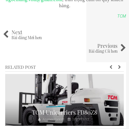
hàng.
TCM
Next
Bài đăng Mới hơn
Previous
Bài đăng Cũ hơn
RELATED POST
TCM Unicarriers FD80Z8
Animex Forklift
2023/11/13