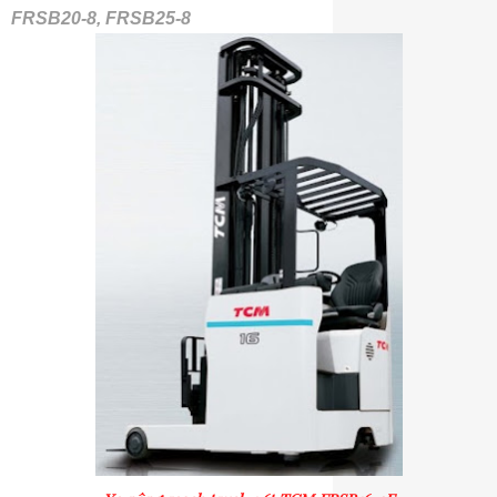
FRSB20-8, FRSB25-8