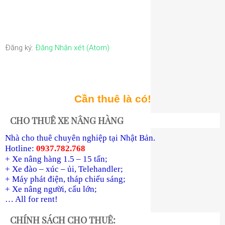
Đăng ký:
Đăng Nhận xét (Atom)
Cần thuê là có!
CHO THUÊ XE NÂNG HÀNG
Nhà cho thuê chuyên nghiệp tại Nhật Bản.
Hotline:
0937.782.768
+ Xe nâng hàng 1.5 – 15 tấn;
+ Xe đào – xúc – ủi, Telehandler;
+ Máy phát điện, tháp chiếu sáng;
+ Xe nâng người, cẩu lớn;
… All for rent!
CHÍNH SÁCH CHO THUÊ: