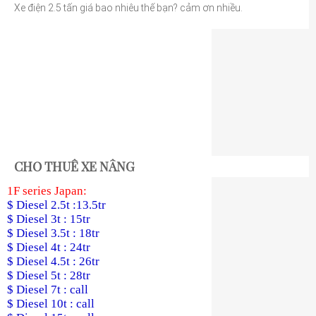
Xe điện 2.5 tấn giá bao nhiêu thế bạn? cảm ơn nhiều.
CHO THUÊ XE NÂNG
1F series Japan:
$ Diesel 2.5t :13.5tr
$ Diesel 3t : 15tr
$ Diesel 3.5t : 18tr
$ Diesel 4t : 24tr
$ Diesel 4.5t : 26tr
$ Diesel 5t : 28tr
$ Diesel 7t : call
$ Diesel 10t : call