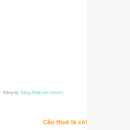
Đăng ký:
Đăng Nhận xét (Atom)
Cần thuê là có!