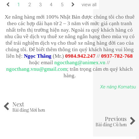
1
2
3
4
5
view all
Xe nâng hàng mới 100% Nhật Bản được chúng tôi cho thuê
theo các hợp dài hạn từ 2 – 3 năm với mức giá cạnh tranh
nhất trên thị trường hiện nay. Ngoài ra quý khách hàng có
nhu cầu về dịch vụ thuê xe nâng ngắn hạng theo mùa vụ có
thể trải nghiệm dịch vụ cho thuê xe nâng hàng đời cao của
chúng tôi. Để biết thêm thông tin quý khách hàng vui lòng
liên hệ:
Ngọc Thắng
(Mr.)
0984.942.247
//
0937-782-768
hoặc email
ngocthang@animex.vn
//
ngocthang.vnu@gmail.com
; trân trọng cảm ơn quý khách
hàng.
Xe nâng Komatsu
Next
Bài đăng Mới hơn
Previous
Bài đăng Cũ hơn