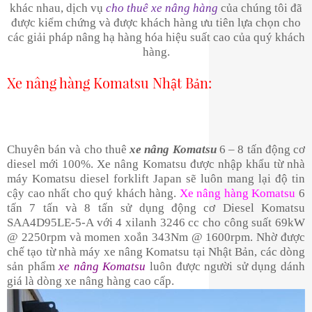
khác nhau, dịch vụ
cho thuê xe nâng hàng
của chúng tôi đã
được kiểm chứng và được khách hàng ưu tiên lựa chọn cho
các giải pháp nâng hạ hàng hóa hiệu suất cao của quý khách
hàng.
Xe nâng hàng Komatsu Nhật Bản:
Chuyên bán và cho thuê
xe nâng Komatsu
6 – 8 tấn động cơ
diesel mới 100%. Xe nâng Komatsu được nhập khẩu từ nhà
máy Komatsu diesel forklift Japan sẽ luôn mang lại độ tin
cậy cao nhất cho quý khách hàng.
Xe nâng hàng Komatsu
6
tấn 7 tấn và 8 tấn sử dụng động cơ Diesel Komatsu
SAA4D95LE-5-A với 4 xilanh 3246 cc cho công suất 69kW
@ 2250rpm và momen xoắn 343Nm @ 1600rpm. Nhờ được
chế tạo từ nhà máy xe nâng Komatsu tại Nhật Bản, các dòng
sản phẩm
xe nâng Komatsu
luôn được người sử dụng dánh
giá là dòng xe nâng hàng cao cấp.