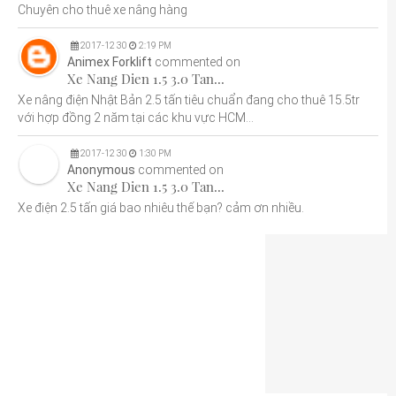
Chuyên cho thuê xe nâng hàng
2017
-
12
30
2:19 PM
Animex Forklift
commented on
Xe Nang Dien 1.5 3.0 Tan...
Xe nâng điện Nhật Bản 2.5 tấn tiêu chuẩn đang cho thuê 15.5tr
với hợp đồng 2 năm tại các khu vực HCM...
2017
-
12
30
1:30 PM
Anonymous
commented on
Xe Nang Dien 1.5 3.0 Tan...
Xe điện 2.5 tấn giá bao nhiêu thế bạn? cảm ơn nhiều.