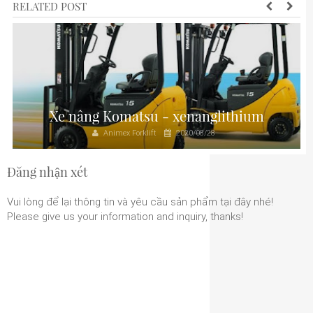
RELATED POST
Xe nâng Komatsu - xenanglithium
Animex Forklift
2020/08/28
Đăng nhận xét
Vui lòng để lại thông tin và yêu cầu sản phẩm tại đây nhé!
Please give us your information and inquiry, thanks!