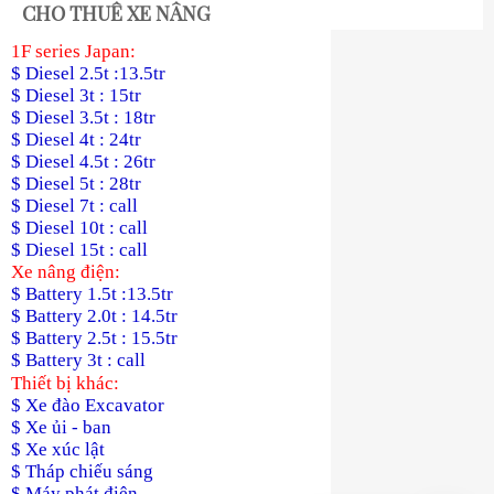
CHO THUÊ XE NÂNG
1F series Japan:
$ Diesel 2.5t :13.5tr
$ Diesel 3t : 15tr
$ Diesel 3.5t : 18tr
$ Diesel 4t : 24tr
$ Diesel 4.5t : 26tr
$ Diesel 5t : 28tr
$ Diesel 7t : call
$ Diesel 10t : call
$ Diesel 15t : call
Xe nâng điện:
$ Battery 1.5t :13.5tr
$ Battery 2.0t : 14.5tr
$ Battery 2.5t : 15.5tr
$ Battery 3t : call
Thiết bị khác:
$ Xe đào Excavator
$ Xe ủi - ban
$ Xe xúc lật
$ Tháp chiếu sáng
$ Máy phát điện